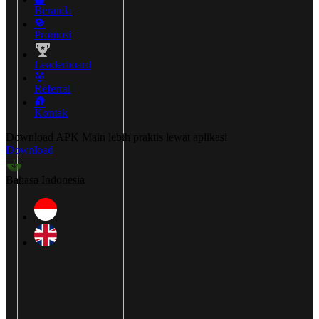
Beranda
Promosi
Leaderboard
Referral
Kontak
Download APK
Main lebih praktis lewat aplikasi
Download
Bahasa Indonesia