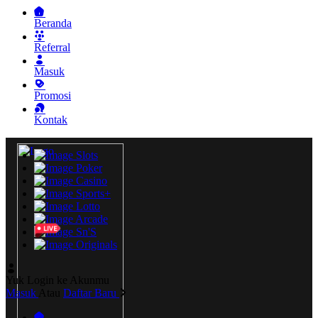
Beranda
Referral
Masuk
Promosi
Kontak
Slots
Poker
Casino
Sports+
Lotto
Arcade
Sn'S
Originals
Yuk Login ke Akunmu
Masuk
Atau
Daftar Baru